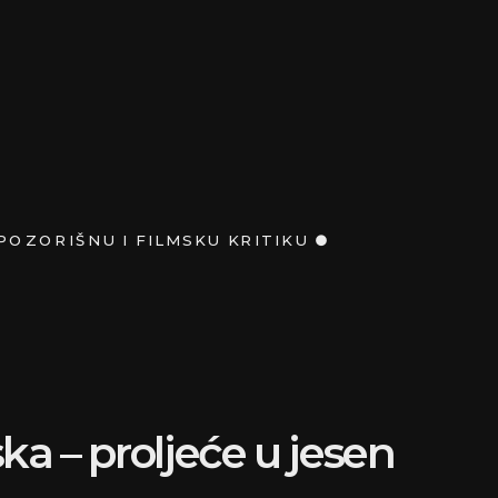
ČASOPIS ZA KNJIŽEVNO
ka – proljeće u jesen