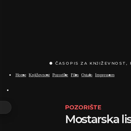
Home
Književnost
Pozorište
Film
Ostalo
Impressum
POZORIŠTE
Mostarska lis