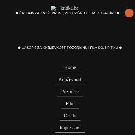
Skip
to
content
ČASOPIS ZA KNJIŽEVNOST / POZORIŠNU / FILMSKU KRITIKU
Home
Književnost
Pozorište
Film
Ostalo
Impressum